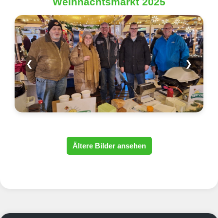
Weihnachtsmarkt 2025
❮
❯
Ältere Bilder ansehen