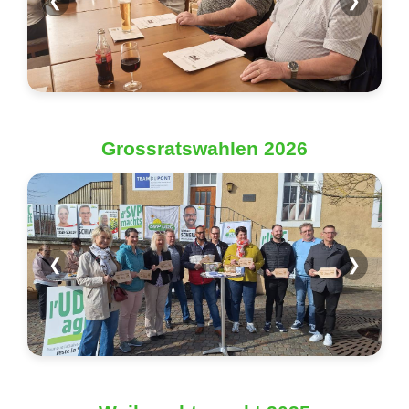
❮
❯
Grossratswahlen 2026
❮
❯