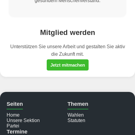
gesundem Menschenverstand.
Mitglied werden
Unterstützen Sie unsere Arbeit und gestalten Sie aktiv
die Zukunft mit.
Jetzt mitmachen
Seiten
Themen
Home
Wahlen
Unsere Sektion
Statuten
Partei
Termine